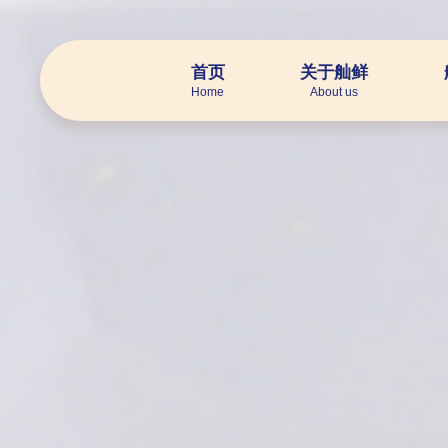
首页
关于舢鲜
Home
About us