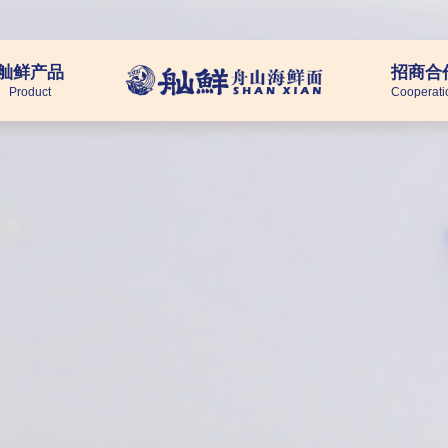
舢鲜产品
招商合
Product
Cooperati