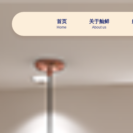
首页
关于舢鲜
Home
About us