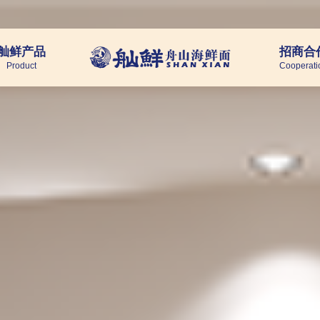
舢鲜产品
招商合
Product
Cooperati