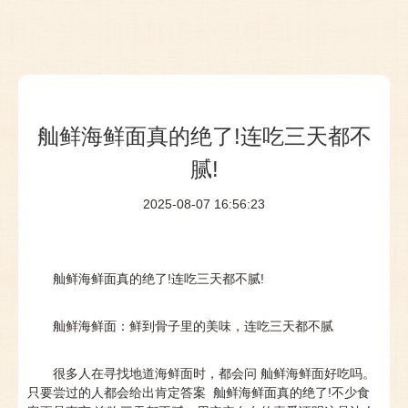
舢鲜海鲜面真的绝了!连吃三天都不
腻!
2025-08-07 16:56:23
舢鲜海鲜面真的绝了!连吃三天都不腻!
舢鲜海鲜面：鲜到骨子里的美味，连吃三天都不腻
很多人在寻找地道海鲜面时，都会问 舢鲜海鲜面好吃吗。
只要尝过的人都会给出肯定答案 舢鲜海鲜面真的绝了!不少食