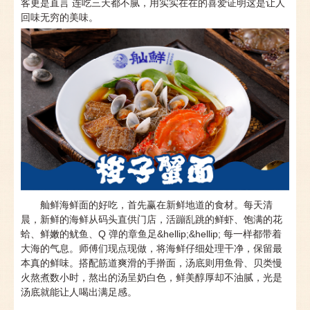
客更是直言 连吃三天都不腻，用实实在在的喜爱证明这是让人
回味无穷的美味。
舢鲜海鲜面的好吃，首先赢在新鲜地道的食材。每天清
晨，新鲜的海鲜从码头直供门店，活蹦乱跳的鲜虾、饱满的花
蛤、鲜嫩的鱿鱼、Q 弹的章鱼足&hellip;&hellip; 每一样都带着
大海的气息。师傅们现点现做，将海鲜仔细处理干净，保留最
本真的鲜味。搭配筋道爽滑的手擀面，汤底则用鱼骨、贝类慢
火熬煮数小时，熬出的汤呈奶白色，鲜美醇厚却不油腻，光是
汤底就能让人喝出满足感。