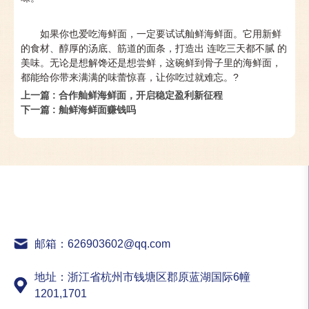
如果你也爱吃海鲜面，一定要试试舢鲜海鲜面。它用新鲜
的食材、醇厚的汤底、筋道的面条，打造出 连吃三天都不腻 的
美味。无论是想解馋还是想尝鲜，这碗鲜到骨子里的海鲜面，
都能给你带来满满的味蕾惊喜，让你吃过就难忘。?
上一篇
: 合作舢鲜海鲜面，开启稳定盈利新征程
下一篇
: 舢鲜海鲜面赚钱吗
邮箱：626903602@qq.com
地址：浙江省杭州市钱塘区郡原蓝湖国际6幢
1201,1701