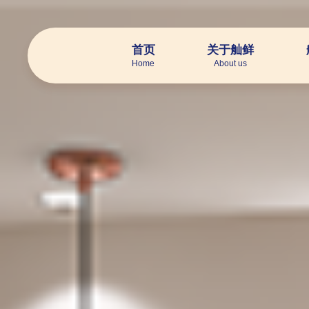
首页
关于舢鲜
Home
About us