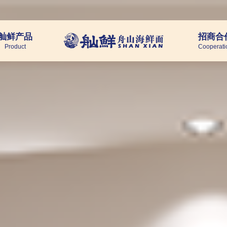
舢鲜产品
招商合
Product
Cooperati